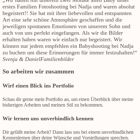
„Wir hatten mit unserem zwei Monate alten Baby unser
erstes Familien Fotoshooting bei Nadja und waren absolut
begeistert!! Sie hat mit ihrer liebevollen und entspannten
Art eine sehr schöne Atmosphäre geschaffen und die
jeweiligen spontanen Emotionen von unserem Sohn und
auch von uns perfekt eingefangen. Als wir die Bilder
erhalten haben waren wir einfach nur begeistert. Wir
können nur jedem empfehlen ein Babyshooting bei Nadja
zu buchen um diese Erinnerungen für immer festzuhalten!“
Svenja & Daniel
Familienbilder
So arbeiten wir zusammen
Wirf einen Blick ins Portfolio
Schau dir gerne mein Portfolio an, um einen Überblick über meine
bisherigen Arbeiten und meinen Stil zu bekommen.
Wir lernen uns unverbindlich kennen
Dir gefällt meine Arbeit? Dann lass uns bei einem unverbindlichen
Kennenlernen über deine Wünsche und Vorstellungen sprechen.