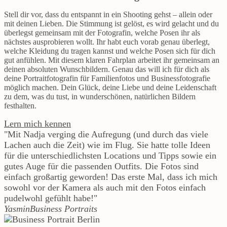
Stell dir vor, dass du entspannt in ein Shooting gehst – allein oder
mit deinen Lieben. Die Stimmung ist gelöst, es wird gelacht und du
überlegst gemeinsam mit der Fotografin, welche Posen ihr als
nächstes ausprobieren wollt. Ihr habt euch vorab genau überlegt,
welche Kleidung du tragen kannst und welche Posen sich für dich
gut anfühlen. Mit diesem klaren Fahrplan arbeitet ihr gemeinsam an
deinen absoluten Wunschbildern. Genau das will ich für dich als
deine Portraitfotografin für Familienfotos und Businessfotografie
möglich machen. Dein Glück, deine Liebe und deine Leidenschaft
zu dem, was du tust, in wunderschönen, natürlichen Bildern
festhalten.
Lern mich kennen
"Mit Nadja verging die Aufregung (und durch das viele
Lachen auch die Zeit) wie im Flug. Sie hatte tolle Ideen
für die unterschiedlichsten Locations und Tipps sowie ein
gutes Auge für die passenden Outfits. Die Fotos sind
einfach großartig geworden! Das erste Mal, dass ich mich
sowohl vor der Kamera als auch mit den Fotos einfach
pudelwohl gefühlt habe!"
Yasmin
Business Portraits