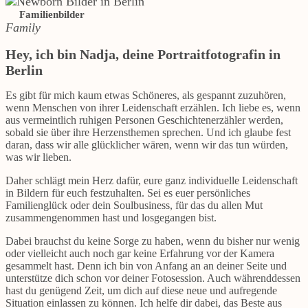
Familienbilder
Family
Hey, ich bin Nadja, deine Portraitfotografin in
Berlin
Es gibt für mich kaum etwas Schöneres, als gespannt zuzuhören,
wenn Menschen von ihrer Leidenschaft erzählen. Ich liebe es, wenn
aus vermeintlich ruhigen Personen Geschichtenerzähler werden,
sobald sie über ihre Herzensthemen sprechen. Und ich glaube fest
daran, dass wir alle glücklicher wären, wenn wir das tun würden,
was wir lieben.
Daher schlägt mein Herz dafür, eure ganz individuelle Leidenschaft
in Bildern für euch festzuhalten. Sei es euer persönliches
Familienglück oder dein Soulbusiness, für das du allen Mut
zusammengenommen hast und losgegangen bist.
Dabei brauchst du keine Sorge zu haben, wenn du bisher nur wenig
oder vielleicht auch noch gar keine Erfahrung vor der Kamera
gesammelt hast. Denn ich bin von Anfang an an deiner Seite und
unterstütze dich
schon vor deiner Fotosession. Auch währenddessen
hast du genügend Zeit, um dich auf diese neue und aufregende
Situation einlassen zu können. Ich helfe dir dabei, das Beste aus