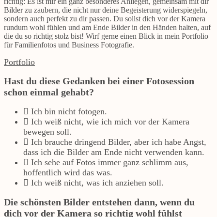
richtig: Es ist mir ein ganz besonderes Anliegen, gemeinsam mit dir
Bilder zu zaubern, die nicht nur deine Begeisterung widerspiegeln,
sondern auch perfekt zu dir passen. Du sollst dich vor der Kamera
rundum wohl fühlen und am Ende Bilder in den Händen halten, auf
die du so richtig stolz bist! Wirf gerne einen Blick in mein Portfolio
für Familienfotos und Business Fotografie.
Portfolio
Hast du diese Gedanken bei einer Fotosession
schon einmal gehabt?
Ich bin nicht fotogen.
Ich weiß nicht, wie ich mich vor der Kamera
bewegen soll.
Ich brauche dringend Bilder, aber ich habe Angst,
dass ich die Bilder am Ende nicht verwenden kann.
Ich sehe auf Fotos immer ganz schlimm aus,
hoffentlich wird das was.
Ich weiß nicht, was ich anziehen soll.
Die schönsten Bilder entstehen dann, wenn du
dich vor der Kamera so richtig wohl fühlst