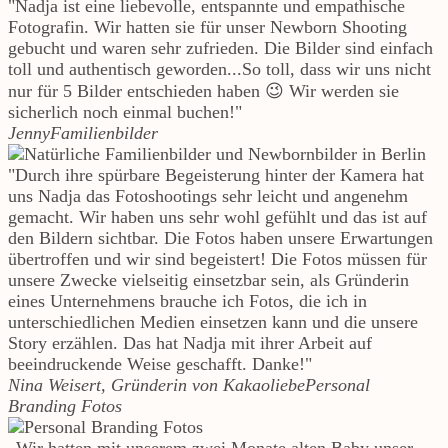
"Nadja ist eine liebevolle, entspannte und empathische
Fotografin. Wir hatten sie für unser Newborn Shooting
gebucht und waren sehr zufrieden. Die Bilder sind einfach
toll und authentisch geworden...So toll, dass wir uns nicht
nur für 5 Bilder entschieden haben 😉 Wir werden sie
sicherlich noch einmal buchen!"
Jenny
Familienbilder
"Durch ihre spürbare Begeisterung hinter der Kamera hat
uns Nadja das Fotoshootings sehr leicht und angenehm
gemacht. Wir haben uns sehr wohl gefühlt und das ist auf
den Bildern sichtbar. Die Fotos haben unsere Erwartungen
übertroffen und wir sind begeistert! Die Fotos müssen für
unsere Zwecke vielseitig einsetzbar sein, als Gründerin
eines Unternehmens brauche ich Fotos, die ich in
unterschiedlichen Medien einsetzen kann und die unsere
Story erzählen. Das hat Nadja mit ihrer Arbeit auf
beeindruckende Weise geschafft. Danke!"
Nina Weisert, Gründerin von Kakaoliebe
Personal
Branding Fotos