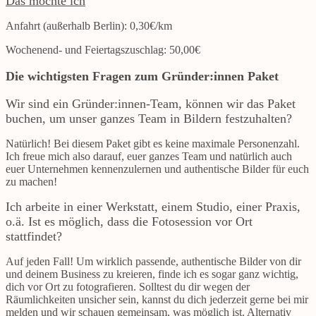
Das möchte ich
Anfahrt (außerhalb Berlin): 0,30€/km
Wochenend- und Feiertagszuschlag: 50,00€
Die wichtigsten Fragen zum Gründer:innen Paket
Wir sind ein Gründer:innen-Team, können wir das Paket
buchen, um unser ganzes Team in Bildern festzuhalten?
Natürlich! Bei diesem Paket gibt es keine maximale Personenzahl.
Ich freue mich also darauf, euer ganzes Team und natürlich auch
euer Unternehmen kennenzulernen und authentische Bilder für euch
zu machen!
Ich arbeite in einer Werkstatt, einem Studio, einer Praxis,
o.ä. Ist es möglich, dass die Fotosession vor Ort
stattfindet?
Auf jeden Fall! Um wirklich passende, authentische Bilder von dir
und deinem Business zu kreieren, finde ich es sogar ganz wichtig,
dich vor Ort zu fotografieren. Solltest du dir wegen der
Räumlichkeiten unsicher sein, kannst du dich jederzeit gerne bei mir
melden und wir schauen gemeinsam, was möglich ist. Alternativ